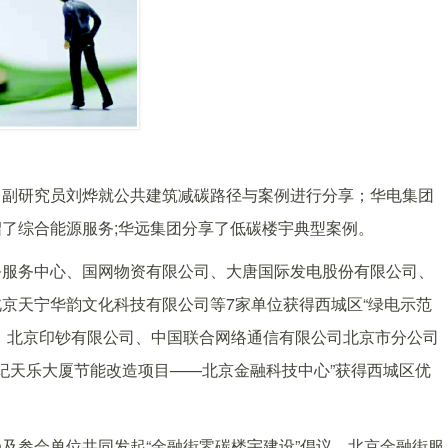
、副研究员刘烨就公共建筑减碳路径与案例进行分享；华电集团
了综合能源服务;华远集团分享了低碳楼宇典型案例。
务服务中心、国网物资有限公司、大唐国际发电股份有限公司、
京天宁华韵文化科技有限公司等7家单位获得西城区“绿电示范
、北京印钞有限公司、中国联合网络通信有限公司北京市分公司
世纪天乐大厦节能改造项目——北京金融科技中心”获得西城区优
及参会单位共同发起“金融街零碳楼宇建设”倡议，北京金融街服