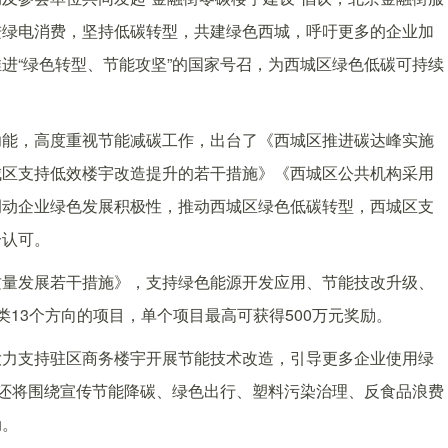
进绿电消费，坚持低碳转型，共建绿色西城，呼吁更多的企业加
进“绿色转型、节能攻坚”的国家号召，为西城区绿色低碳可持续
功能，高度重视节能减碳工作，出台了《西城区推进碳达峰实施
城区支持低效楼宇改造提升的若干措施》《西城区公共机构采用
调动企业绿色发展积极性，推动西城区绿色低碳转型，西城区支
分认可。
质量发展若干措施》，支持绿色能源开发应用、节能技改升级、
13个方向的项目，单个项目最高可获得500万元奖励。
大力支持驻区商务楼宇开展节能技术改造，引导更多企业使用绿
区还将围绕宣传节能降碳、绿色出行、塑料污染治理、反食品浪费
动。