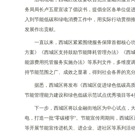
务局局长卢五星宣读了倡议书，提倡全区各单位促
入到节能低碳和绿电消费工作中，用实际行动贯彻推
发展作出贡献。
一直以来，西城区紧紧围绕服务保障首都核心
方案》《西城区支持鼓励节能降耗管理办法》《西
能源费用托管服务实施办法》等系列文件，多维度
持节能范围之广、成效之显著，得到社会各界的充
据悉，西城区将发布《西城区促进绿色低碳高
节能管理能力建设和绿色低碳示范试点优秀项目等4类
下一步，西城区将以金融街地区为中心试点，
电，打造一批“零碳楼宇”。节能宣传周期间，西城
等开展节能宣传进机关、进企业、进社区等系列活