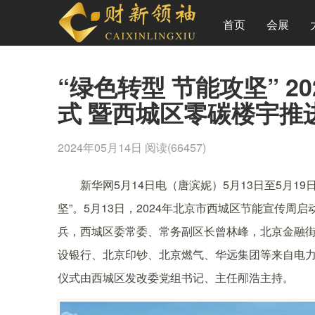
首页
会展
“绿色转型 节能攻坚” 
式 暨西城区零碳楼宇推
2024年05月14日
阅读(66457)
新华网5月14日电（唐滨妮）5月13日至5月1
坚”。5月13日，2024年北京市西城区节能宣传
兵，西城区委常委、常务副区长曾林峰，北京金融
设银行、北京印钞、北京燃气、华远集团等来自电
仪式由西城区发改委党组书记、主任邴浩主持。