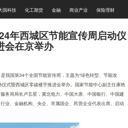
大国科技
化工期货
金融
商业产业
保险理财
2024年西城区节能宣传周启动仪
进会在京举办
9日是我国第34个全国节能宣传周，主题为“绿色转型、节能攻
周启动仪式暨西城区零碳楼宇推进会举办。国家节能中心副主任康艳
街服务局局长卢五星，冀北电力、中国大唐、中国银行、中国建
力行业、金融机构、央企、市属国企、民营企业代表出席。启动