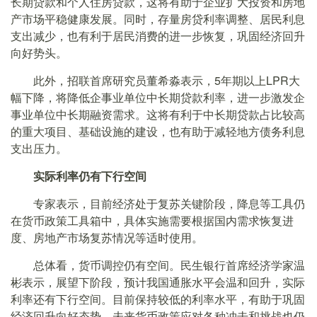
长期贷款和个人住房贷款，这将有助于企业扩大投资和房地
产市场平稳健康发展。同时，存量房贷利率调整、居民利息
支出减少，也有利于居民消费的进一步恢复，巩固经济回升
向好势头。
此外，招联首席研究员董希淼表示，5年期以上LPR大
幅下降，将降低企事业单位中长期贷款利率，进一步激发企
事业单位中长期融资需求。这将有利于中长期贷款占比较高
的重大项目、基础设施的建设，也有助于减轻地方债务利息
支出压力。
实际利率仍有下行空间
专家表示，目前经济处于复苏关键阶段，降息等工具仍
在货币政策工具箱中，具体实施需要根据国内需求恢复进
度、房地产市场复苏情况等适时使用。
总体看，货币调控仍有空间。民生银行首席经济学家温
彬表示，展望下阶段，预计我国通胀水平会温和回升，实际
利率还有下行空间。目前保持较低的利率水平，有助于巩固
经济回升向好态势，未来货币政策应对各种冲击和挑战也仍