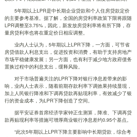
5年期以上LPR是中长期企业贷款和个人住房贷款定价
的主要参考基准。据了解，全国的房贷利率政策下限将跟随
LPR调整至3.75%，因此，新发放房贷利率将有所下降，存
量房贷利率也将在重定价日相应调整。
业内人士认为，5年期以上LPR下降，一方面，可节省
房贷借款人利息支出，促进投资和消费，有助于支持房地产
市场平稳健康发展；另一方面，也有利于减少地方政府债务
置换过程中的利息支出，缓释风险。
对于市场普遍关注的LPR下降对银行净息差带来的影
响，业内人士表示，随着前期存款利率下调效果持续显现，
加上人民银行降准和下调再贷款再贴现利率，有效减少了银
行的资金成本，为LPR下降创造了空间。
据平安证券首席经济学家钟正生测算，降准、下调再贷
款再贴现利率等措施可增厚商业银行净息差约0.95个基点。
“此次5年期以上LPR下降主要影响中长期贷款，综合考