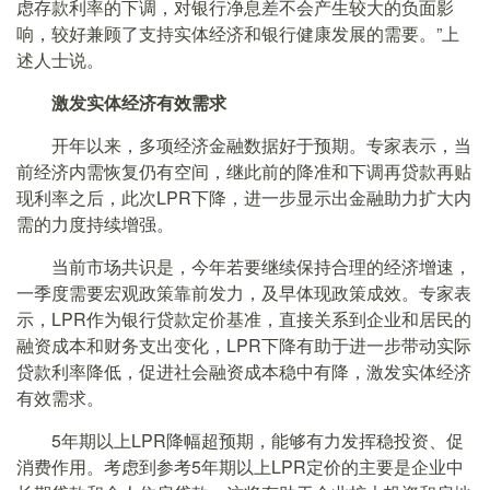
虑存款利率的下调，对银行净息差不会产生较大的负面影
响，较好兼顾了支持实体经济和银行健康发展的需要。”上
述人士说。
激发实体经济有效需求
开年以来，多项经济金融数据好于预期。专家表示，当
前经济内需恢复仍有空间，继此前的降准和下调再贷款再贴
现利率之后，此次LPR下降，进一步显示出金融助力扩大内
需的力度持续增强。
当前市场共识是，今年若要继续保持合理的经济增速，
一季度需要宏观政策靠前发力，及早体现政策成效。专家表
示，LPR作为银行贷款定价基准，直接关系到企业和居民的
融资成本和财务支出变化，LPR下降有助于进一步带动实际
贷款利率降低，促进社会融资成本稳中有降，激发实体经济
有效需求。
5年期以上LPR降幅超预期，能够有力发挥稳投资、促
消费作用。考虑到参考5年期以上LPR定价的主要是企业中