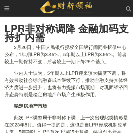
LPR非对称调降 金融加码支
持扩内需
2月20日，中国人民银行授权全国银行间同业拆借中心
公布，1年期LPR为3.45%，5年期以上LPR为3.95%。前者
较上一期保持不变，后者较上一期下降25个基点。
业内人士认为，5年期以上LPR迎来较大幅度下调，将
有效带动社会综合融资成本继续下行，推动金融支持实体经
济力度进一步提升，也将有力提振市场预期，对巩固经济回
升态势特别是稳定房地产市场产生积极作用。
稳定房地产市场
此次LPR调整属于非对称下调，上一次出现此类情形是
在2023年8月。值得一提的是，这也是自LPR形成机制改革
以来，5年期以上LPR首次下调25个基点，幅度创出新高。