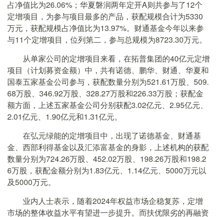
占净值比为26.06%；华夏磐润两年定开A则共参与了12个
定增项目，为参与项目最多的产品，获配规模合计为5330
万元，获配规模占净值比为13.97%。财通基金今年以来参
与11个定增项目，位列第二，参与总规模为8723.30万元。
从单家公司的定增项目来看，在拓普集团的40亿元定增
项目（计划募资金额）中，共有诺德、鹏华、财通、华夏和
国泰五家基金公司参与，获配数量分别为521.61万股、509.
68万股、346.92万股、328.27万股和226.33万股；获配金
额方面，上述五家基金公司分别获配3.02亿元、2.95亿元、
2.01亿元、1.90亿元和1.31亿元。
在弘元绿能的定增项目中，出现了诺德基金、财通基
金、西部利得基金以及汇添富基金的身影，上述机构的获配
数量分别为724.26万股、452.02万股、198.26万股和198.2
6万股，获配金额分别为1.83亿元、1.14亿元、5000万元以
及5000万元。
业内人士表示，随着2024年权益市场企稳复苏，定增
市场的整体收益水平有望进一步提升。而扶优限劣的再融资