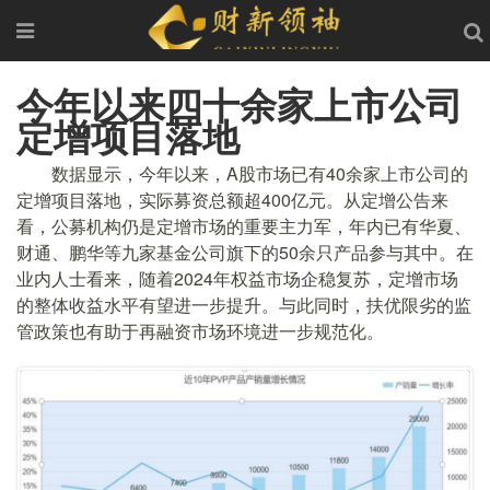
今年以来四十余家上市公司
定增项目落地
数据显示，今年以来，A股市场已有40余家上市公司的
定增项目落地，实际募资总额超400亿元。从定增公告来
看，公募机构仍是定增市场的重要主力军，年内已有华夏、
财通、鹏华等九家基金公司旗下的50余只产品参与其中。在
业内人士看来，随着2024年权益市场企稳复苏，定增市场
的整体收益水平有望进一步提升。与此同时，扶优限劣的监
管政策也有助于再融资市场环境进一步规范化。