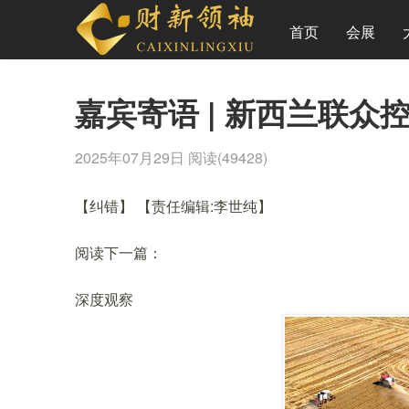
首页
会展
嘉宾寄语 | 新西兰联
2025年07月29日
阅读(49428)
【纠错】
【责任编辑:李世纯】
阅读下一篇：
深度观察