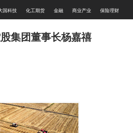
大国科技
化工期货
金融
商业产业
保险理财
众控股集团董事长杨嘉禧