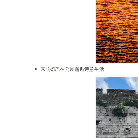
来“尔滨”,在公园邂逅诗意生活