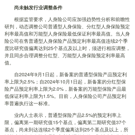
尚未触发行业调整条件
根据监管要求，人身险公司应加强趋势性分析和前瞻性
研判，动态调整公司普通型人身保险、分红型人身保险预定
利率最高值和万能型人身保险最低保证利率最高值。当人身
险公司在售普通型人身保险产品预定利率最高值连续2个季
度比研究值偏离达到25个基点及以上时，须进行相应调整，
并且同步合理调整分红型、万能型人身保险预定利率最高
值。
自2024年9月1日起，新备案的普通型保险产品预定利
率上限为2.5%；自2024年10月1日起，新备案的分红型保
险产品预定利率上限为2.0%，新备案的万能型保险产品最
低保证利率上限为1.5%。目前，人身保险公司产品预定利
率普遍执行这一标准。
业内人士表示，普通型保险产品2.5%的预定利率上
限，偏离第一期研究值15个基点，偏离第二期研究值37个
基点，尚未到达连续2个季度偏离达到25个基点及以上，所