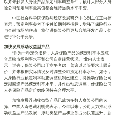
以并未触发人身险产品预定利率调整条件，预计大部分人身
险公司预定利率最高值都会维持当前水平不变。
中国社会科学院保险与经济发展研究中心副主任王向楠
表示，预定利率参考了多种长期利率指标，增强了保险行业
与金融市场的联动，将促进保险公司更从容地开发产品，促
进行业公平竞争。
加快发展浮动收益型产品
“作为一种定价指标，人身保险产品的预定利率本应综
合反映市场利率水平和公司自身经营状况。”业内人士表
示，过去，保险公司出于竞争考虑，普遍以监管要求上限定
价，并未根据实际情况及时调整公司预定利率水平。如今，
人身险行业预定利率动态调整机制已建立，将推动保险公司
定期回溯产品预定利率水平，并作出动态调整，使保险公司
人身保险产品定价始终保持在合理水平。
加快发展浮动收益型产品已成为多数人身险公司的选
择。中国人寿总裁利明光表示，今年以来，公司大力推动浮
动收益型产品发展，浮动类型产品和业务占比快速提升。新