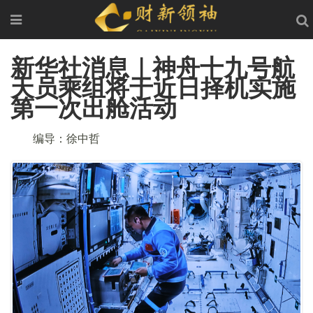
新华社消息｜神舟十九号航
天员乘组将于近日择机实施
第一次出舱活动
编导：徐中哲