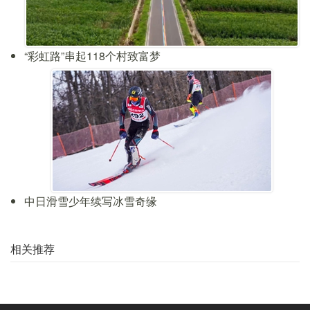
“彩虹路”串起118个村致富梦
中日滑雪少年续写冰雪奇缘
相关推荐