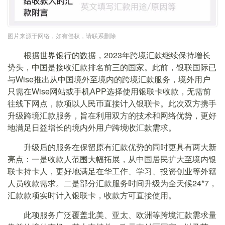
图片来源于网络，如有侵权，请联系删除
根据世界银行的数据，2023年跨境汇款继续保持增长
势头，中国是接收汇款排名前三的国家。此前，银联国际已
与Wise推出从中国境外至境内的跨境汇款服务，境外用户
只需在Wise网站或手机APP选择使用银联卡收款，无需前
往线下网点，款项以人民币直接计入银联卡。此次双方携手
升级跨境汇款服务，旨在利用双方的技术和网络优势，更好
地满足日益增长的境内外用户跨境收汇款需求。
升级后的服务在保留原有汇款优势的同时更具有两大新
亮点：一是收款人范围大幅拓展，从中国居民扩大至境内银
联卡持卡人，更好地满足在华工作、学习、投资创业等外籍
人员收款需求。二是部分汇款服务时间升级为全天候24*7，
汇款款项实时计入银联卡，收款方可直接使用。
此项服务广泛覆盖北美、亚太、欧洲等跨境汇款需求量