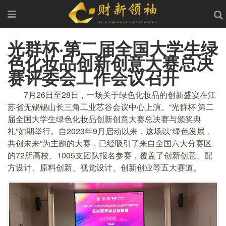
光群杯·第二届全国大学生绿
色化妆品创新创意大赛总决
赛评委会工作会议召开
7月26日至28日，一场关于绿色化妆品的创新盛宴在江
苏省无锡锡山长三角工业芯谷会议中心上演。“光群杯·第二
届全国大学生绿色化妆品创新创意大赛总决赛与颁奖典
礼”如期举行。自2023年9月启动以来，这场以“绿色发展，
共创未来”为主题的大赛，已经吸引了来自全国六大分赛区
的72所高校、1005支团队报名参赛，覆盖了创新创意、配
方设计、原料创新、视觉设计、创新创业等五大赛道。