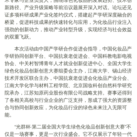
新路径、产业升级策略等前沿议题展开深入对话。论坛还见
证多项科研成果产业化签约仪式，搭建起产学研深度融合的
桥梁，促进科技成果的快速转化与应用，为化妆品行业注入
强劲的创新动力，推动产业转型升级，实现经济与社会效益
的双重飞跃。
本次活动由中国产学研合作促进会指导，中国化妆品产
学研协同创新平台、中国抗衰老促进会、中国科教电影电视
协会、中关村智博青年人才就业创新促进中心、全国大学生
绿色化妆品创新创意大赛组委会主办，江南大学、锡山经济
技术开发区联合主办，中国抗衰老促进会化妆品产业分会、
江南大学化学与材料工程学院、北京国妆科创自然科学研究
院承办，江苏知原药业股份有限公司战略支持。赛事还得到
了各相关高校与行业企业的广泛支持，形成了强大的资源整
合与协同创新效应，为化妆品行业的绿色未来注入无限可
能。
“光群杯·第二届全国大学生绿色化妆品创新创意大赛”不
仅是一场赛事，更是一次行业盛会。它不仅展示了年轻一代