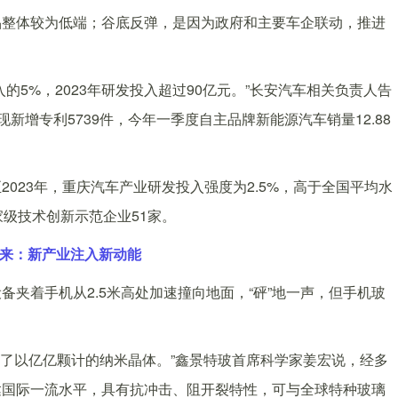
整体较为低端；谷底反弹，是因为政府和主要车企联动，推进
%，2023年研发投入超过90亿元。”长安汽车相关负责人告
现新增专利5739件，今年一季度自主品牌新能源汽车销量12.88
23年，重庆汽车产业研发投入强度为2.5%，高于全国平均水
级技术创新示范企业51家。
未来：新产业注入新动能
着手机从2.5米高处加速撞向地面，“砰”地一声，但手机玻
了以亿亿颗计的纳米晶体。”鑫景特玻首席科学家姜宏说，经多
达国际一流水平，具有抗冲击、阻开裂特性，可与全球特种玻璃