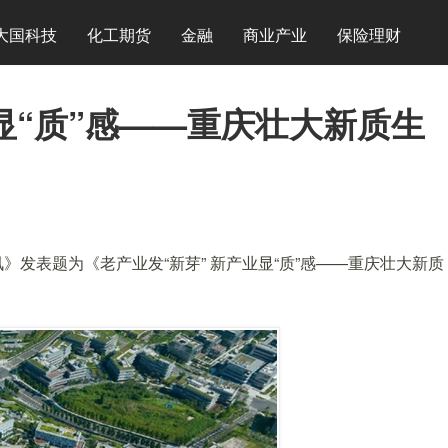
大国科技
化工期货
金融
商业产业
保险理财
显“质”感——重庆壮大新质生
》发表题为《老产业发“新芽” 新产业显“质”感——重庆壮大新质