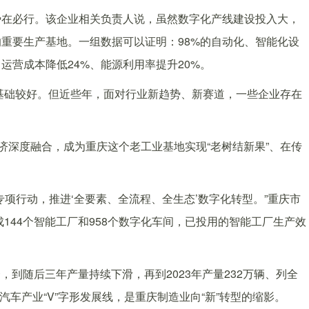
在必行。该企业相关负责人说，虽然数字化产线建设投入大，
重要生产基地。一组数据可以证明：98%的自动化、智能化设
运营成本降低24%、能源利用率提升20%。
基础较好。但近些年，面对行业新趋势、新赛道，一些企业存在
深度融合，成为重庆这个老工业基地实现“老树结新果”、在传
行动，推进‘全要素、全流程、全生态’数字化转型。”重庆市
成144个智能工厂和958个数字化车间，已投用的智能工厂生产效
，到随后三年产量持续下滑，再到2023年产量232万辆、列全
汽车产业“V”字形发展线，是重庆制造业向“新”转型的缩影。