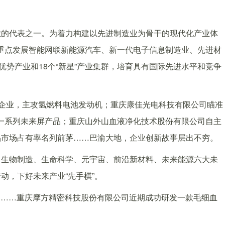
的代表之一。为着力构建以先进制造业为骨干的现代化产业体
群，重点发展智能网联新能源汽车、新一代电子信息制造业、先进材
优势产业和18个“新星”产业集群，培育具有国际先进水平和竞争
企业，主攻氢燃料电池发动机；重庆康佳光电科技有限公司瞄准
发布一系列未来屏产品；重庆山外山血液净化技术股份有限公司自主
品市场占有率名列前茅……巴渝大地，企业创新故事层出不穷。
生物制造、生命科学、元宇宙、前沿新材料、未来能源六大未
动，下好未来产业“先手棋”。
疗……重庆摩方精密科技股份有限公司近期成功研发一款毛细血