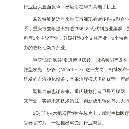
行业巨头直面竞争，已应用在华为高端手机上。
鑫景特玻是近年来重庆市涌现的诸多科技型企业
系，重庆市去年提出打造“33618”现代制造业集
料等3个主导产业，升级打造3个支柱产业、6个特色
力的战略性新兴产业。
重庆“西部氢谷”引进博世庆铃、国鸿氢能等龙头
微型发光二极管（MicroLED）这一方向，相继
研发的血液净化设备，具备治疗模式多的优势，产
既抓当前也谋未来。重庆规划打造卫星互联网、
来产业，实施未来技术策源、创新成果转化等六大行
3D打印技术把器官“种”在芯片上，赋能生物医
管器官芯片，一经推出就受到行业瞩目。