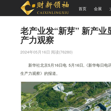
首页
会展
老产业发“新芽” 新产业
产力观察
2024年05月16日
阅读(76280)
新华社北京5月16日电 5月16日,《新华每日电讯
生产力观察》的报道。