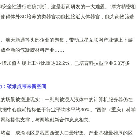
安全性进行准确判断，这是新药研发的一大难题。”摩方精密相
使得体外3D培养的类器官功能性接近人体器官，能为药物筛选
、航天新通等头部企业的聚集，带动卫星互联网产业链上下游
形成全新的气凝胶材料产业……
加值占规上工业比重达32.2%，已培育科技型企业5.8万多
力：破难点带来新空间
的场景被搬进现实：一列列被浸入液体中的计算机服务器仍在
数据中心能耗指标低于行业平均水平约30%。”西部（重庆）科学
力网络提供支撑，与两地创新合作息息相关。
堵点。成渝地区是我国西部人口最密集、产业基础最雄厚的区