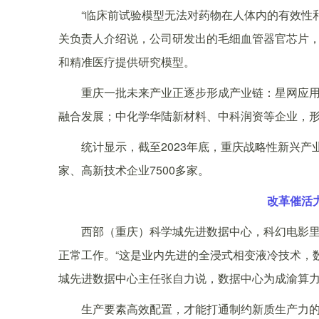
“临床前试验模型无法对药物在人体内的有效性和
关负责人介绍说，公司研发出的毛细血管器官芯片，
和精准医疗提供研究模型。
重庆一批未来产业正逐步形成产业链：星网应用
融合发展；中化学华陆新材料、中科润资等企业，
统计显示，截至2023年底，重庆战略性新兴产业增
家、高新技术企业7500多家。
改革催活
西部（重庆）科学城先进数据中心，科幻电影里
正常工作。“这是业内先进的全浸式相变液冷技术，
城先进数据中心主任张自力说，数据中心为成渝算
生产要素高效配置，才能打通制约新质生产力的