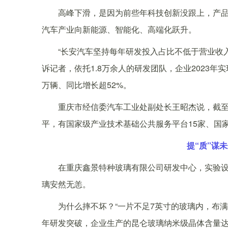
高峰下滑，是因为前些年科技创新没跟上，产品
汽车产业向新能源、智能化、高端化跃升。
“长安汽车坚持每年研发投入占比不低于营业收入的5
诉记者，依托1.8万余人的研发团队，企业2023年实
万辆、同比增长超52%。
重庆市经信委汽车工业处副处长王昭杰说，截至20
平，有国家级产业技术基础公共服务平台15家、国家
提“质”谋
在重庆鑫景特种玻璃有限公司研发中心，实验设备夹
璃安然无恙。
为什么摔不坏？“一片不足7英寸的玻璃内，布满
年研发突破，企业生产的昆仑玻璃纳米级晶体含量