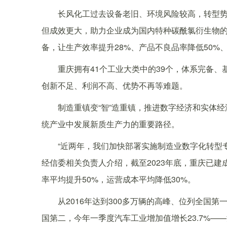
长风化工过去设备老旧、环境风险较高，转型势
但成效更大，助力企业成为国内特种碳酰氯衍生物的
备，让生产效率提升28%、产品不良品率降低50%、
重庆拥有41个工业大类中的39个，体系完备、
创新不足、利润不高、优势不再等难题。
制造重镇变“智”造重镇，推进数字经济和实体经济
统产业中发展新质生产力的重要路径。
“近两年，我们加快部署实施制造业数字化转型专项
经信委相关负责人介绍，截至2023年底，重庆已建
率平均提升50%，运营成本平均降低30%。
从2016年达到300多万辆的高峰、位列全国第一
国第二，今年一季度汽车工业增加值增长23.7%——